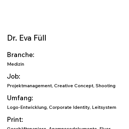
Dr. Eva Füll
Branche:
Medizin
Job:
Projektmanagement, Creative Concept, Shooting
Umfang:
Logo-Entwicklung, Corporate Identity, Leitsystem
Print:
Geschäftspapiere, Anamnesedokumente, Flyer,