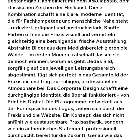
Beständigkeit, kombiniert mit dem Äskulapstab, dem
klassischen Zeichen der Heilkunst. Diese
Kombination schafft eine klare, moderne Identität,
die für Fachkompetenz und menschliche Nähe steht
– reduziert, prägnant und ausdrucksstark. Sanfte
Farben öffnen die Praxis visuell und vermitteln
gleichzeitig eine beruhigende, frische Ausstrahlung.
Abstrakte Bilder aus dem Medizinbereich zieren die
Wände – im ersten Moment rätselhaft, lassen sie
dennoch erahnen, worum es geht. Jedes Bild,
sorgfältig auf den jeweiligen Leistungsbereich
abgestimmt, fügt sich perfekt in das Gesamtbild der
Praxis ein und trägt zur ruhigen, professionellen
Atmosphäre bei. Das Corporate Design schafft eine
durchgängige Identität, die überall funktioniert – von
Print bis Digital. Die Piktogramme, entwickelt aus
der Formsprache des Logos, ziehen sich durch die
Praxis und die Website. Ein Konzept, das sich nicht
anfühlt wie austauschbare Praxisästhetik, sondern
wie ein authentisches Statement: professionell,
durchdacht, bereit für die Zukunft. Genau wie das